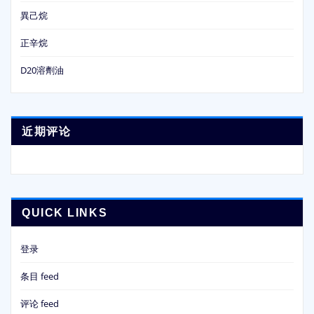
異己烷
正辛烷
D20溶劑油
近期评论
QUICK LINKS
登录
条目 feed
评论 feed