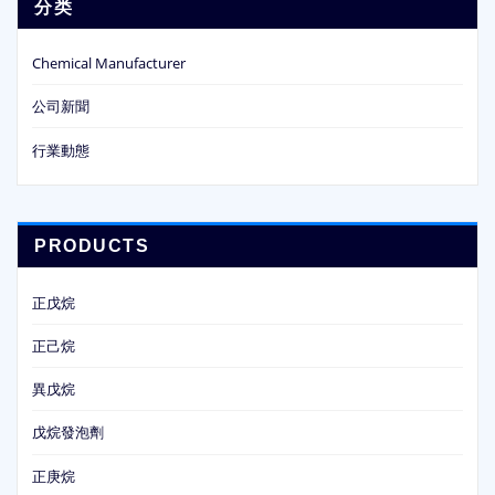
分类
Chemical Manufacturer
公司新聞
行業動態
PRODUCTS
正戊烷
正己烷
異戊烷
戊烷發泡劑
正庚烷