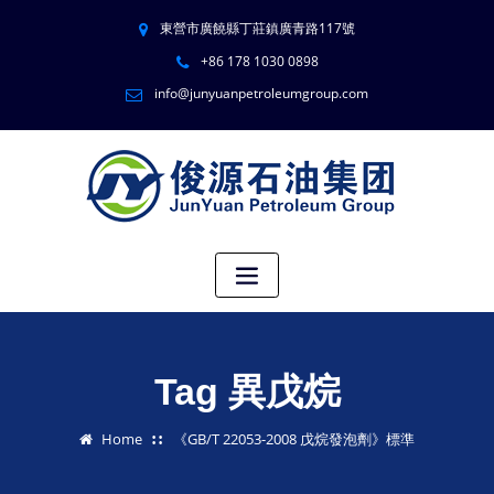
東營市廣饒縣丁莊鎮廣青路117號
+86 178 1030 0898
info@junyuanpetroleumgroup.com
Tag 異戊烷
Home
《GB/T 22053-2008 戊烷發泡劑》標準