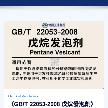
Chemical Manufacturer
《GB/T 22053-2008 戊烷發泡劑》