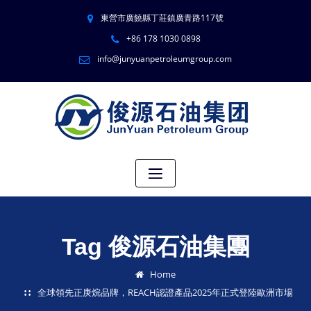
東營市廣饒縣丁莊鎮廣青路117號
+86 178 1030 0898
info@junyuanpetroleumgroup.com
Tag 俊源石油集團
Home
全球領先正庚烷品牌，REACH認證產品2025年正式登陸歐洲市場