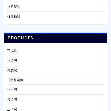
公司新聞
行業動態
PRODUCTS
正戊烷
正己烷
異戊烷
戊烷發泡劑
正庚烷
異己烷
正辛烷