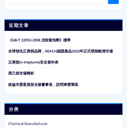
近期文章
《GB/T 22053-2008 戊烷發泡劑》標準
全球領先正庚烷品牌，REACH認證產品2025年正式登陸歐洲市場
正庚烷(n-Heptane)安全資料表
異己烷市場簡析
政協市委委員苗光發董事長，訪問東營軍區
分类
Chemical Manufacturer