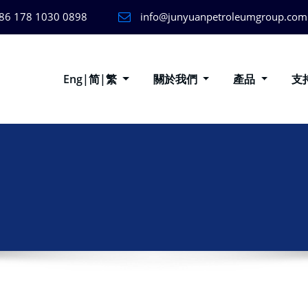
86 178 1030 0898
info@junyuanpetroleumgroup.com
Eng|简|繁
關於我們
產品
支