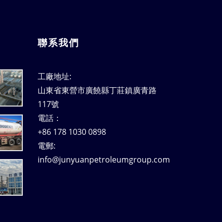
聯系我們
工廠地址:
山東省東營市廣饒縣丁莊鎮廣青路
117號
電話：
+86 178 1030 0898
電郵:
info@junyuanpetroleumgroup.com