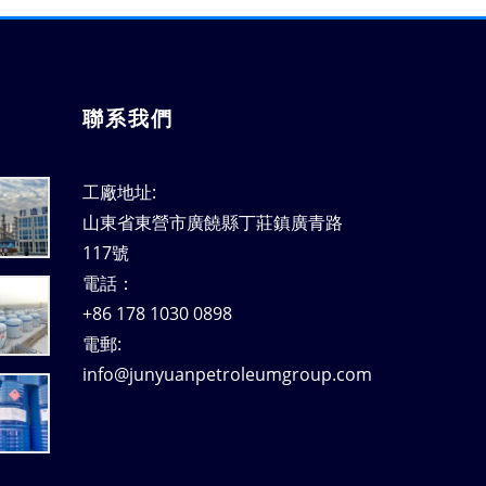
聯系我們
工廠地址:
山東省東營市廣饒縣丁莊鎮廣青路
117號
電話：
+86 178 1030 0898
電郵:
info@junyuanpetroleumgroup.com